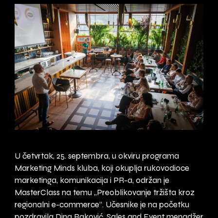
U četvrtak, 25. septembra, u okviru programa
Marketing Minds kluba, koji okuplja rukovodioce
marketinga, komunikacija i PR-a, održan je
MasterClass na temu „Preoblikovanje tržišta kroz
regionalni e-commerce“. Učesnike je na početku
pozdravila Dina Raković, Sales and Event menadžer