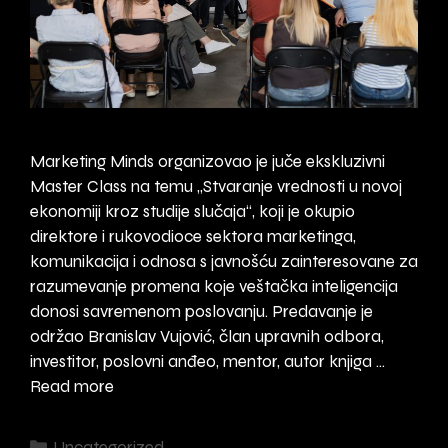
Marketing Minds organizovao je juče ekskluzivni
Master Class na temu „Stvaranje vrednosti u novoj
ekonomiji kroz studije slučaja“, koji je okupio
direktore i rukovodioce sektora marketinga,
komunikacija i odnosa s javnošću zainteresovane za
razumevanje promena koje veštačka inteligencija
donosi savremenom poslovanju. Predavanje je
održao Branislav Vujović, član upravnih odbora,
investitor, poslovni anđeo, mentor, autor knjiga …
Stvaranje
Read more
vrednosti
u
Categories
Uncategorized