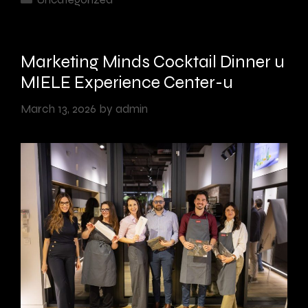
novoj
ekonomiji
Marketing Minds Cocktail Dinner u
MIELE Experience Center-u
March 13, 2026
by
admin